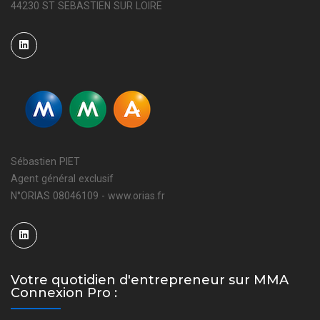
44230 ST SEBASTIEN SUR LOIRE
Sébastien PIET
Agent général exclusif
N°ORIAS 08046109 - www.orias.fr
Votre quotidien d'entrepreneur sur MMA
Connexion Pro :