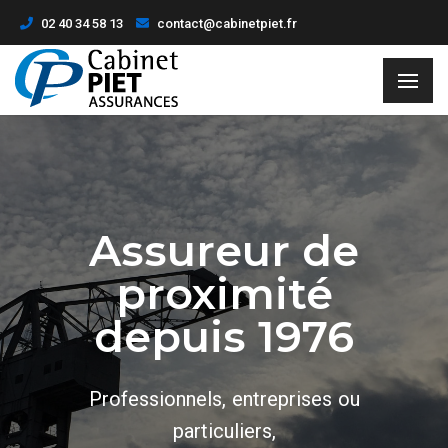
02 40 34 58 13
contact@cabinetpiet.fr
Assureur de
proximité
depuis 1976
Professionnels, entreprises ou
particuliers,