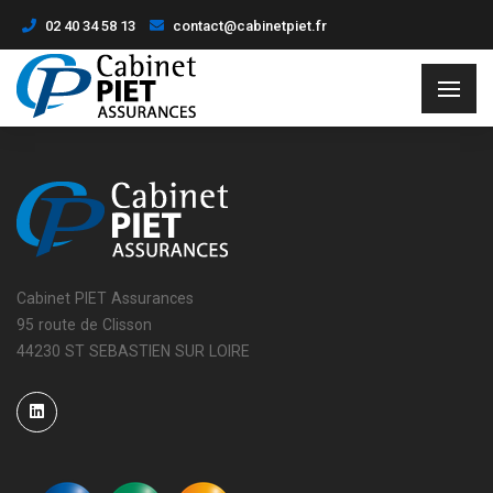
02 40 34 58 13
contact@cabinetpiet.fr
Cabinet PIET Assurances
95 route de Clisson
44230 ST SEBASTIEN SUR LOIRE