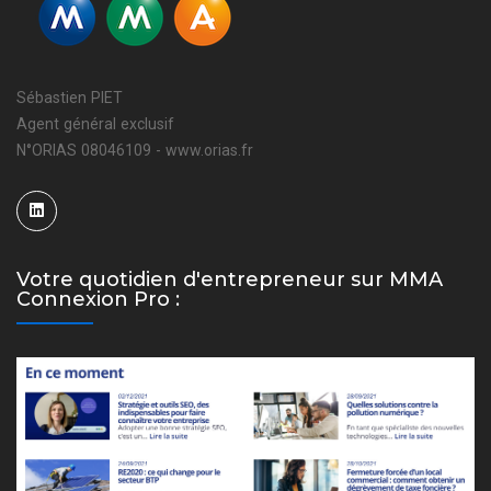
Sébastien PIET
Agent général exclusif
N°ORIAS 08046109 - www.orias.fr
Votre quotidien d'entrepreneur sur MMA
Connexion Pro :